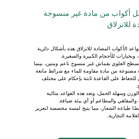
ل أكواب من مادة غير منسوجة
 للانزلاق
واعد الأكواب المضادة للانزلاق هذه بأشكال دائرية
 وبخيارات للأحجام الكبيرة والصغيرة.
لسطح العلوي بقماش غير منسوج ناعم ومتين، بينما
 مصنوعة من مادة مقاومة للماء مع شرائط مانعة
ق للحفاظ على القاعدة ثابتة بإحكام على مختلف
.
لوزن وسهلة الحمل، وتعد هذه القواعد مثالية
 والمقاهي والمطاعم أو أي بيئة ضيافة.
يضًا طباعة الشعار، مما يتيح لمسة مخصصة لتعزيز
علامة التجارية.