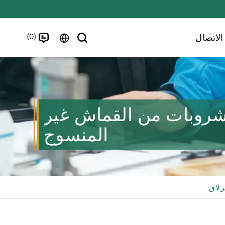
0
الاتصال
لمشروبات من القماش غير
المنسوج
زلاق