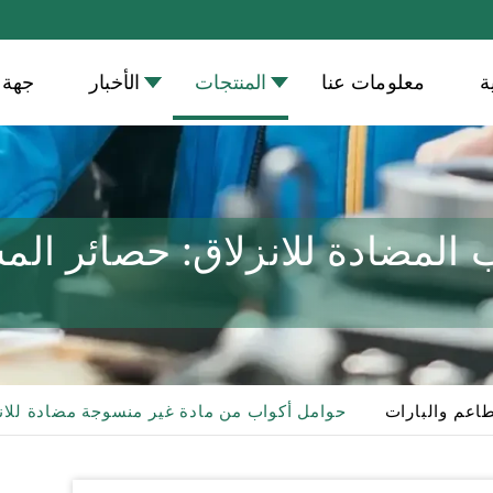
ة
معلومات عنا
المنتجات
الأخبار
جهة 
ب المضادة للانزلاق: حصائر ا
اعم والبارات
حوامل أكواب من مادة غير منسوجة مضادة للان