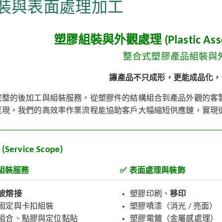
裝與表面處理加工
塑膠組裝與外觀處理 (Plastic Assemb
整合式塑膠產品組裝與
讓產品不只成形，更能成品化，
完整的後加工與組裝服務，從塑膠件的結構組合到產品外觀的客
呈現，我們的高效率作業流程能協助客戶大幅縮短供應鏈，實現
ervice Scope)
組裝服務
✅
表面處理與裝飾
波熔接
塑膠印刷、
移印
固定與卡扣組裝
塑膠噴漆（消光 / 亮面）
組合、點膠與定位黏貼
塑膠電鍍（金屬感處理）