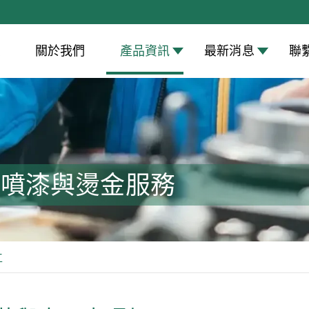
頁
關於我們
產品資訊
最新消息
聯
、噴漆與燙金服務
工