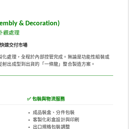
ly & Decoration)
外觀處理
快速交付市場
製化處理，全程於內部控管完成。無論是功能性組裝或
從射出成型到出貨的「一條龍」整合製造方案。
✅
包裝與物流服務
成品裝盒、分件包裝
客製化彩盒設計與印刷
出口規格包裝調整