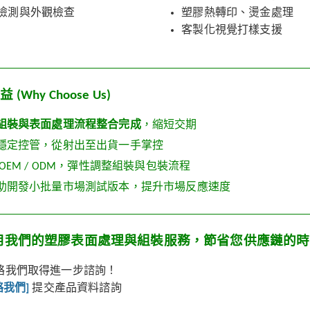
檢測與外觀檢查
塑膠熱轉印、燙金處理
客製化視覺打樣支援
(Why Choose Us)
組裝與表面處理流程整合完成
，縮短交期
質穩定控管，從射出至出貨一手掌控
 OEM / ODM，彈性調整組裝與包裝流程
協助開發小批量市場測試版本，提升市場反應速度
利用我們的塑膠表面處理與組裝服務，節省您供應鏈的
絡我們取得進一步諮詢！
絡我們]
提交產品資料諮詢