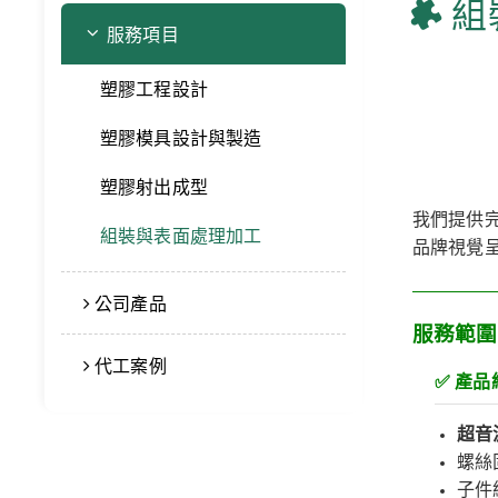
組
服務項目
塑膠工程設計
塑膠模具設計與製造
塑膠射出成型
我們提供
組裝與表面處理加工
品牌視覺
公司產品
服務範圍 (S
代工案例
✅
產品
超音
螺絲
子件