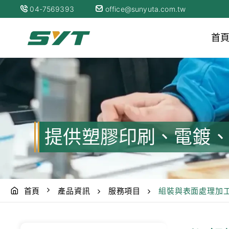
04-7569393
office@sunyuta.com.tw
首
提供塑膠印刷、電鍍
首頁
產品資訊
服務項目
組裝與表面處理加