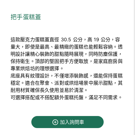
把手蛋糕蓋
這款壓克力蛋糕蓋直徑 30.5 公分，高 19 公分，容
量大，即使是最高、最精緻的蛋糕也能輕鬆容納。透
明設計讓精心裝飾的甜點隨時展現，同時防塵保護，
保持衛生。頂部的堅固把手方便取放，是家庭廚房與
專業烘焙坊的理想選擇。
底座具有紋理設計，不僅增添裝飾感，還能保持蛋糕
穩定。適合在聚會、派對或烘焙場景中展示甜點，其
耐用材質確保長久使用並易於清潔。
可選擇搭配或不搭配額外蛋糕托盤，滿足不同需求。
加入詢問車